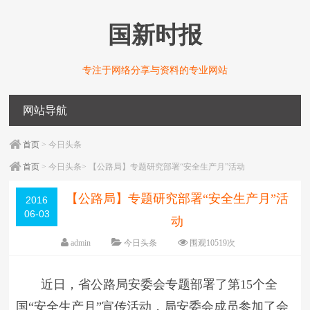
国新时报
专注于网络分享与资料的专业网站
网站导航
首页
> 今日头条
首页
> 今日头条> 【公路局】专题研究部署“安全生产月”活动
【公路局】专题研究部署“安全生产月”活
2016
06-03
动
admin
今日头条
围观
10519
次
编辑日期：
06-03
字体：
大
中
小
近日，省公路局安委会专题部署了第15个全
国“安全生产月”宣传活动，局安委会成员参加了会