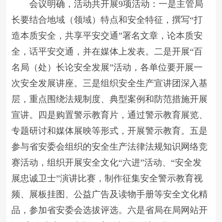
会议明确，活动共开展9项活动：一是主管局
长要结合地域（领域）特点和安全特征，撰写“打
造本质安全，共享平安交通”署名文章，论本质安
全，话平安交通，并在媒体上发表。二是开展“百
名局（处）长论安全发展”活动，各单位要开展一
次安全发展讲座。三是组织安全生产宣讲团深入基
层，重点围绕法规制度、典型案例和防范措施开展
宣讲。四是购置警示教育片，通过警示教育展览、
专题研讨和媒体展映等形式，开展警示教育。五是
参与省安委会组织的安全生产法律法规知识网络竞
赛活动，组织开展安全文化“六进”活动、“安全发
展忠诚卫士”演讲比赛，制作征集安全警示教育视
频、展板挂图、公益广告及读物手册等安全文化精
品，参加省安委会选拔评选。六是省局在局网站开