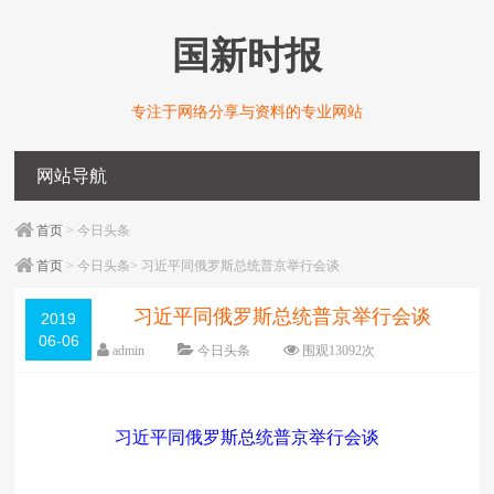
国新时报
专注于网络分享与资料的专业网站
网站导航
首页
> 今日头条
首页
> 今日头条> 习近平同俄罗斯总统普京举行会谈
习近平同俄罗斯总统普京举行会谈
2019
06-06
admin
今日头条
围观
13092
次
编辑日期：
06-06
字体：
大
中
小
习近平同俄罗斯总统普京举行会谈