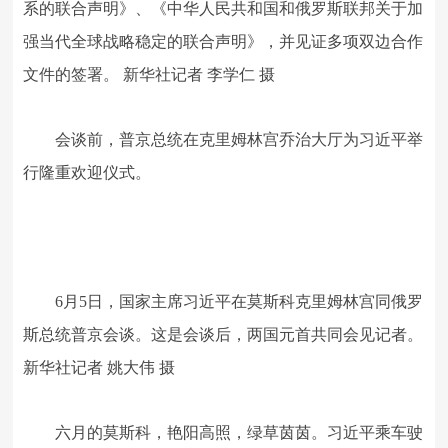
系的联合声明》、《中华人民共和国和俄罗斯联邦关于加
强当代全球战略稳定的联合声明》，并见证多项双边合作
文件的签署。 新华社记者 李学仁 摄
会谈前，普京总统在克里姆林宫乔治大厅为习近平举
行隆重欢迎仪式。
6月5日，国家主席习近平在莫斯科克里姆林宫同俄罗
斯总统普京会谈。这是会谈后，两国元首共同会见记者。
新华社记者 姚大伟 摄
六月的莫斯科，艳阳高照，绿草茵茵。习近平乘车驶