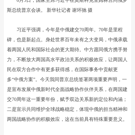
6月5日，国家主席习近平在莫斯科克里姆林宫同俄罗
斯总统普京会谈。 新华社记者 谢环驰 摄
习近平强调，今年是中俄建交70周年。70年是里程
碑，也是新起点。身处世界百年未有之大变局，中俄承载
着两国人民和国际社会的更大期待。中方愿同俄方携手努
力，不断放大两国高水平政治关系的积极效应，让两国人
民在双方合作中有更多获得感，在国际事务中贡献更
多“中俄方案”。今天我同普京总统签署两项重要声明，一
是宣布发展中俄新时代全面战略协作伙伴关系，在两国建
交70周年这一重要年份，赋予双边关系新的定位和内涵；
二是宣示共同维护全球战略稳定，体现中俄的担当精神和
两国战略协作的积极效应，这在当前具有特殊重要意义。