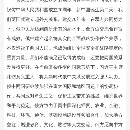
普京表示，热烈欢迎老朋友习近平主席访问俄罗斯，
祝贺中华人民共和国成立70周年，新中国诞生第二天，我
们两国就建立起外交关系。建交70年来，在双方共同努力
下，俄中关系达到前所未有的高水平，全方位交流合作富
有成效。俄中建立起名符其实的全面战略协作伙伴关系，
不仅造福了两国人民，也成为维护全球安全和战略稳定的
重要力量。我们不能满足已取得的成就，还要把两国关系
发展得更好。在当前复杂多变的国际形势下，习近平主席
此访意义重大，将为新时代俄中关系发展注入强大动力。
俄中两国要继续加强在重大国际和地区问题上的协调协
作，共同应对单边主义、保护主义带来的挑战，维护世界
和平与稳定。俄方致力于同中国深化经贸、农业、金融、
科技、环保、通信、基础设施建设等领域合作，加大地方
交往，增进教育、文化、旅游等人文交流。俄方愿向中方