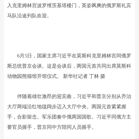
入克里姆林宫波罗维茨基塔楼门，英姿飒爽的俄罗斯礼宾
马队沿途列队欢迎。
6月5日，国家主席习近平在莫斯科克里姆林宫同俄罗
斯总统普京会谈。这是会谈后，两国元首共同出席莫斯科
动物园熊猫馆开馆仪式。 新华社记者 丁林 摄
伴随着雄壮激昂的迎宾曲，习近平和普京分别从乔治
大厅两端沿红地毯阔步迈入大厅中央。两国元首紧紧握
手，合影留念。军乐团奏中俄两国国歌。习近平同俄方主
要官员握手，普京同中方陪同人员握手。