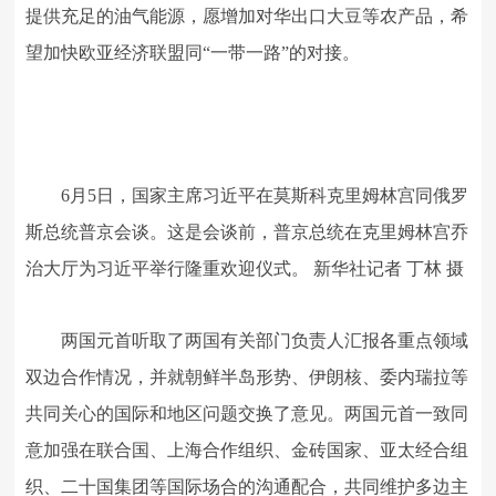
提供充足的油气能源，愿增加对华出口大豆等农产品，希
望加快欧亚经济联盟同“一带一路”的对接。
6月5日，国家主席习近平在莫斯科克里姆林宫同俄罗
斯总统普京会谈。这是会谈前，普京总统在克里姆林宫乔
治大厅为习近平举行隆重欢迎仪式。 新华社记者 丁林 摄
两国元首听取了两国有关部门负责人汇报各重点领域
双边合作情况，并就朝鲜半岛形势、伊朗核、委内瑞拉等
共同关心的国际和地区问题交换了意见。两国元首一致同
意加强在联合国、上海合作组织、金砖国家、亚太经合组
织、二十国集团等国际场合的沟通配合，共同维护多边主