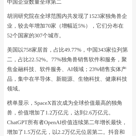
中国企业数量全球第二
胡润研究院在全球范围内共发现了1523家独角兽企
业，较去年增加70家（增幅近5%），它们分布在
52个国家的307个城市。
美国以758家居首，占比49.77%，中国343家位列第
二，占比22.52%。77%独角兽销售软件和服务，聚
焦金融科技、软件服务、AI领域；23%销售实体产
品，集中在半导体、新能源、生物科技、健康科技
领域。
榜单显示，SpaceX首次成为全球价值最高的独角
兽，价值增加了1.2万亿元，达到2.6万亿元。
ChatGPT所有者OpenAI价值连续第二年增长最快，
增加了1.5万亿元，以2.2万亿元位居第二。抖音和