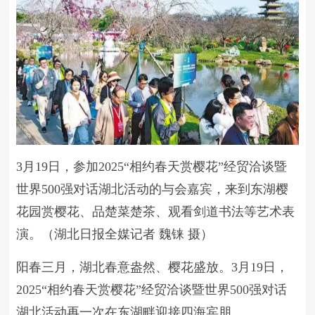
3月19日，参加2025“相约春天赏樱花”经贸洽谈暨
世界500强对话湖北活动的与会嘉宾，来到东湖樱
花园赏樱花、品楚菜楚茶、观看剑道书法等艺术表
演。（湖北日报全媒记者 魏铼 摄）
阳春三月，湖北春意盎然、樱花盛放。3月19日，
2025“相约春天赏樱花”经贸洽谈暨世界500强对话
湖北活动再一次在东湖畔迎接四海宾朋。