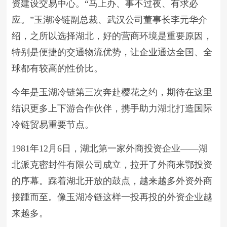
资建设交易中心。“马上办、事不过夜、有求必
应。”玉湖冷链副总裁、武汉公司董事长李元华介
绍，之所以选择湖北，好的营商环境是重要原因，
特别是便捷的交通物流优势，让企业通达全国、全
球都有较高的性价比。
今年是玉湖冷链第三次奔赴樱花之约，期待在这里
结识更多上下游合作伙伴，携手助力湖北打造国际
冷链贸易重要节点。
1981年12月6日，湖北第一家外商投资企业——湖
北派克密封件有限公司成立，拉开了外商来鄂投资
的序幕。踩着湖北开放的鼓点，越来越多外资外商
接踵而至。像玉湖冷链这样一投再投的外资企业越
来越多。