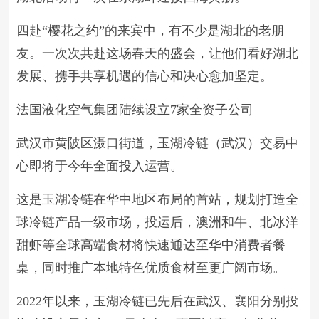
四赴“樱花之约”的来宾中，有不少是湖北的老朋
友。一次次共赴这场春天的盛会，让他们看好湖北
发展、携手共享机遇的信心和决心愈加坚定。
法国液化空气集团陆续设立7家全资子公司
武汉市黄陂区滠口街道，玉湖冷链（武汉）交易中
心即将于今年全面投入运营。
这是玉湖冷链在华中地区布局的首站，规划打造全
球冷链产品一级市场，投运后，澳洲和牛、北冰洋
甜虾等全球高端食材将快速通达至华中消费者餐
桌，同时推广本地特色优质食材至更广阔市场。
2022年以来，玉湖冷链已先后在武汉、襄阳分别投