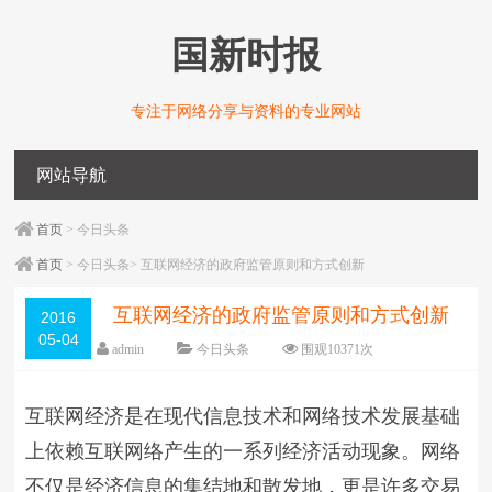
国新时报
专注于网络分享与资料的专业网站
网站导航
首页
> 今日头条
首页
> 今日头条> 互联网经济的政府监管原则和方式创新
互联网经济的政府监管原则和方式创新
2016
05-04
admin
今日头条
围观
10371
次
编辑日期：
05-04
字体：
大
中
小
互联网经济是在现代信息技术和网络技术发展基础
上依赖互联网络产生的一系列经济活动现象。网络
不仅是经济信息的集结地和散发地，更是许多交易